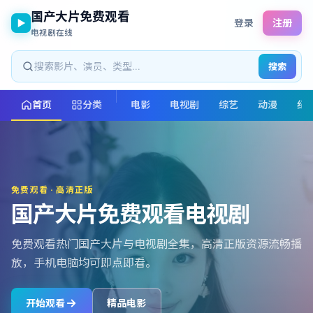
国产大片免费观看
登录
注册
电视剧在线
搜索
首页
分类
电影
电视剧
综艺
动漫
纪
免费观看 · 高清正版
国产大片免费观看电视剧
免费观看热门国产大片与电视剧全集，高清正版资源流畅播
放，手机电脑均可即点即看。
开始观看
精品电影