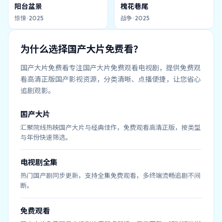
阳台盆景
槐花巷尾
惊悚
·
2025
战争
·
2025
为什么选择
国产大片免费看
？
国产大片免费看
专注
国产大片免费观看电视剧
，提供免费观
看高清正版国产影视资源，分类清晰、点播便捷，让您省心
追剧观影。
国产大片
汇聚院线热映国产大片与经典佳作，免费观看高清正版，按类型
与年份快速筛选。
电视剧全集
热门国产剧同步更新，支持全集免费观看，多终端流畅追剧不间
断。
免费观看