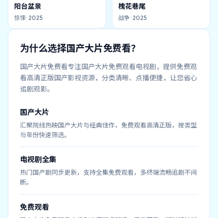
阳台盆景
槐花巷尾
惊悚
·
2025
战争
·
2025
为什么选择
国产大片免费看
？
国产大片免费看
专注
国产大片免费观看电视剧
，提供免费观
看高清正版国产影视资源，分类清晰、点播便捷，让您省心
追剧观影。
国产大片
汇聚院线热映国产大片与经典佳作，免费观看高清正版，按类型
与年份快速筛选。
电视剧全集
热门国产剧同步更新，支持全集免费观看，多终端流畅追剧不间
断。
免费观看