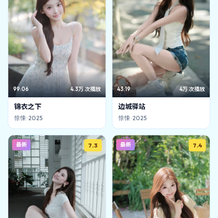
99:06
4.3万
次播放
43:19
4万
次播放
锦衣之下
边城驿站
惊悚
·
2025
惊悚
·
2025
最新
最新
7.3
7.4