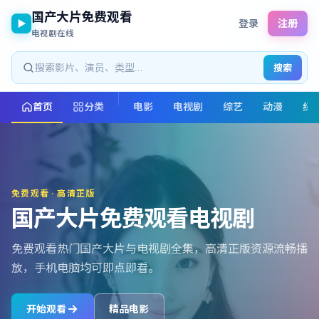
国产大片免费观看
登录
注册
电视剧在线
搜索
首页
分类
电影
电视剧
综艺
动漫
纪
免费观看 · 高清正版
国产大片免费观看电视剧
免费观看热门国产大片与电视剧全集，高清正版资源流畅播
放，手机电脑均可即点即看。
开始观看
精品电影